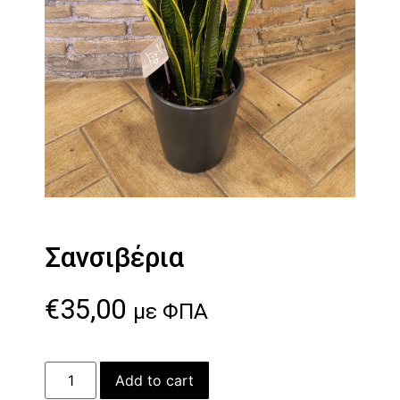
Σανσιβέρια
€
35,00
με ΦΠΑ
Add to cart