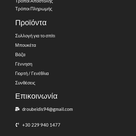
Τρόποι Αποστολής
Τρόποι Πληρωμής
Προϊόντα
Συλλογή για το σπίτι
Μπουκέτα
Βάζα
Γέννηση
Γιορτή / Γενέθλια
Συνθέσεις
Επικοινωνία
droubeidis94@gmail.com
+30 229 940 1477