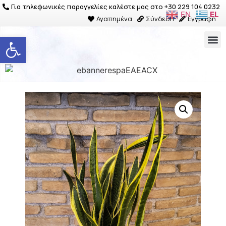
Για τηλεφωνικές παραγγελίες καλέστε μας στο +30 229 104 0232
EN
EL
Αγαπημένα
Σύνδεση
Εγγραφή
Ανοίξτε τη γραμμή εργαλείων