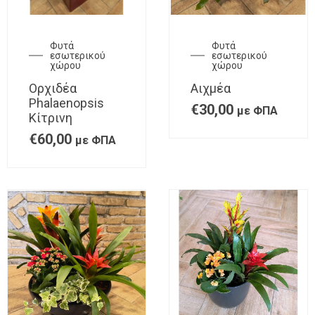
Φυτά
Φυτά
εσωτερικού
εσωτερικού
χώρου
χώρου
Ορχιδέα
Αιχμέα
Phalaenopsis
€
30,00
με ΦΠΑ
Κίτρινη
€
60,00
με ΦΠΑ