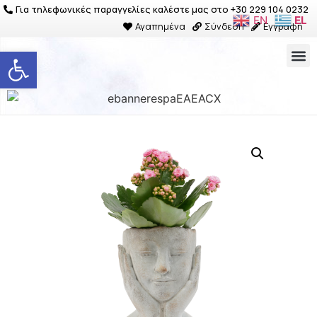
Για τηλεφωνικές παραγγελίες καλέστε μας στο +30 229 104 0232
EN
EL
Αγαπημένα
Σύνδεση
Εγγραφή
Ανοίξτε τη γραμμή εργαλείων