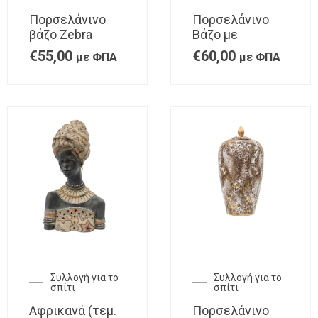
Πορσελάνινο
Πορσελάνινο
βάζο Zebra
Βάζο με
€
55,00
€
60,00
με ΦΠΑ
με ΦΠΑ
Συλλογή για το
Συλλογή για το
σπίτι
σπίτι
Αφρικανά (τεμ.
Πορσελάνινο