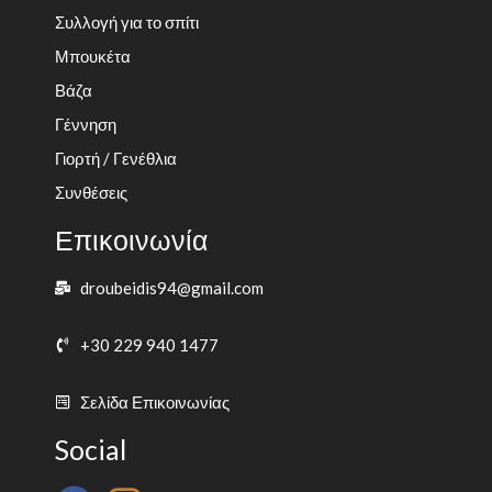
Συλλογή για το σπίτι
Μπουκέτα
Βάζα
Γέννηση
Γιορτή / Γενέθλια
Συνθέσεις
Επικοινωνία
droubeidis94@gmail.com
+30 229 940 1477
Σελίδα Επικοινωνίας
Social