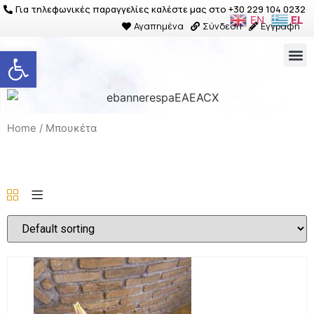
Για τηλεφωνικές παραγγελίες καλέστε μας στο +30 229 104 0232
EN
EL
Αγαπημένα
Σύνδεση
Εγγραφή
Ανοίξτε τη γραμμή εργαλείων
Home
/ Μπουκέτα