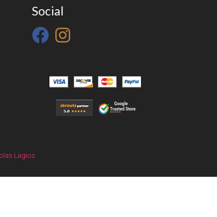
Social
olas Lagios